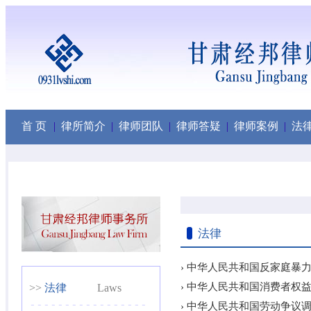
首 页
|
律所简介
|
律师团队
|
律师答疑
|
律师案例
|
法
法律
› 中华人民共和国反家庭暴
› 中华人民共和国消费者权
>>
法律
Laws
-----------------
› 中华人民共和国劳动争议