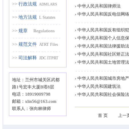
>>
行政法规
ADMLARS
› 中华人民共和国律师法
-----------------
› 中华人民共和国反电信网
>>
地方法规
L Statutes
------------------
-----------------
› 中华人民共和国反有组织
>>
规章
Regulations
-----------------
› 中华人民共和国个人信息
>>
规范文件
ATRT Files
› 中华人民共和国法律援助
-----------------
› 中华人民共和国社区矫正
>>
司法解释
JDC ITPRT
› 中华人民共和国土地管理
------------------
› 中华人民共和国城市房地
地址：兰州市城关区武都
› 中华人民共和国建筑法
路1号宏丰大厦B塔8层
电话：18919009798
› 中华人民共和国社会保险
邮箱：
xlin56@163.com
联系人：张向林律师
首 页
上一