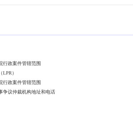
院行政案件管辖范围
LPR）
院行政案件管辖范围
事争议仲裁机构地址和电话