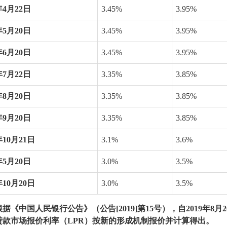
年
4
月
22
日
3.45%
3.95%
年
5
月
20
日
3.45%
3.95%
年
6
月
20
日
3.45%
3.95%
年
7
月
22
日
3.35%
3.85%
年
8
月
20
日
3.35%
3.85%
年
9
月
20
日
3.35%
3.85%
年
10
月
21
日
3.1%
3.6%
年
5
月
20
日
3.0%
3.5%
年
10
月
20
日
3.0%
3.5%
根据《中国人民银行公告》（公告
[2019]
第
15
号），自
2019
年
8
月
2
贷款市场报价利率（
LPR
）按新的形成机制报价并计算得出。