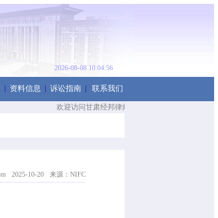
2026-08-08 10:04:56
结
|
资料信息
|
诉讼指南
|
联系我们
欢迎访问甘肃经邦律师事务所网站 ！Welcome to visit the W
.com 2025-10-20 来源：NIFC