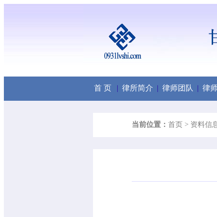
首 页
|
律所简介
|
律师团队
|
律
当前位置：
首页 >
资料信