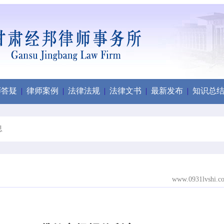
师答疑
|
律师案例
|
法律法规
|
法律文书
|
最新发布
|
知识总
息
www.0931lvshi