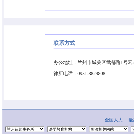
联系方式
办公地址：兰州市城关区武都路
1
号宏
律所电话：
0931-8829808
全国人大
最