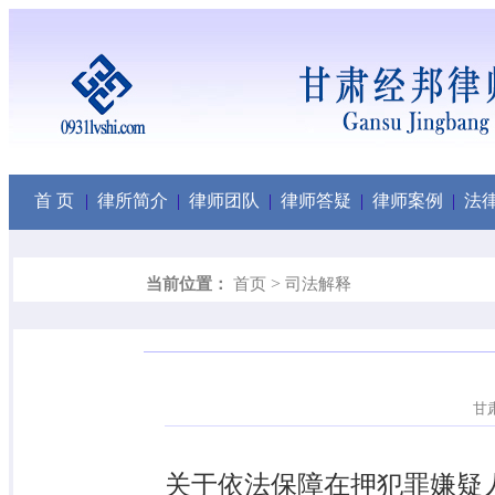
首 页
|
律所简介
|
律师团队
|
律师答疑
|
律师案例
|
法
>
当前位置：
首页
司法解释
甘肃
关于依法保障在押犯罪嫌疑