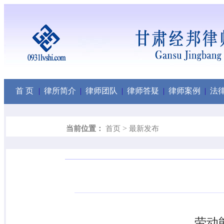
首 页
|
律所简介
|
律师团队
|
律师答疑
|
律师案例
|
法
>
当前位置：
首页
最新发布
劳动