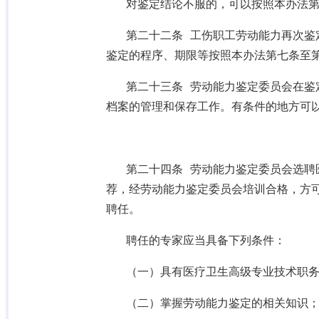
对鉴定结论不服的，可以按照本办法
第二十二条 工伤职工劳动能力再次鉴
鉴定的程序、期限等按照本办法第七条至
第二十三条 劳动能力鉴定委员会在鉴
档案的管理和保存工作。有条件的地方可
第二十四条 劳动能力鉴定委员会选聘
荐，经劳动能力鉴定委员会培训合格，方
聘任。
聘任的专家应当具备下列条件：
（一）具有医疗卫生高级专业技术职
（二）掌握劳动能力鉴定的相关知识