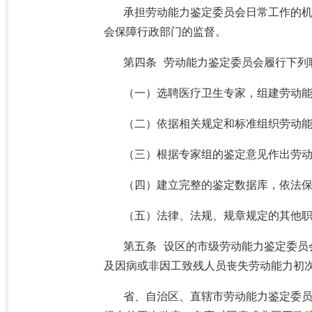
承担劳动能力鉴定委员会日常工作的
会保障行政部门的监督。
第四条 劳动能力鉴定委员会履行下列
（一）选聘医疗卫生专家，组建劳动
（二）依据相关规定和标准组织劳动
（三）根据专家组的鉴定意见作出劳
（四）建立完整的鉴定数据库，依法
（五）法律、法规、规章规定的其他
第五条 设区的市级劳动能力鉴定委员
及因病或非因工致残人员丧失劳动能力初
省、自治区、直辖市劳动能力鉴定委