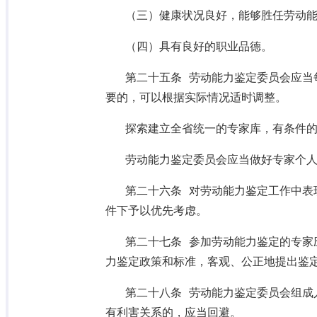
（三）健康状况良好，能够胜任劳动
（四）具有良好的职业品德。
第二十五条 劳动能力鉴定委员会应当
要的，可以根据实际情况适时调整。
探索建立全省统一的专家库，有条件
劳动能力鉴定委员会应当做好专家个
第二十六条 对劳动能力鉴定工作中表
件下予以优先考虑。
第二十七条 参加劳动能力鉴定的专家
力鉴定政策和标准，客观、公正地提出鉴
第二十八条 劳动能力鉴定委员会组成
有利害关系的，应当回避。